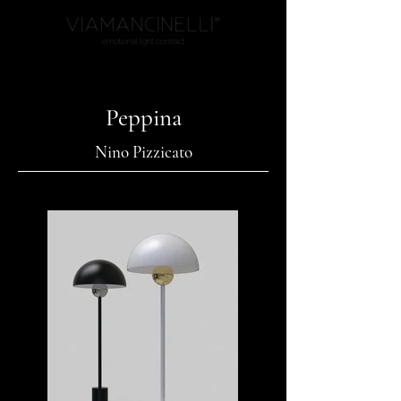
Peppina
Nino Pizzicato